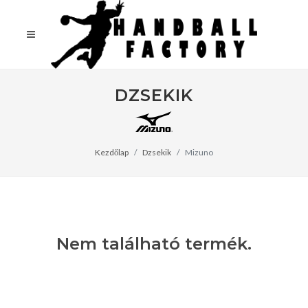
DZSEKIK
Kezdőlap
Dzsekik
Mizuno
Nem található termék.