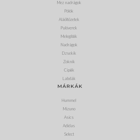
Mez nadrágok
Pólók
Aláöltözetek
Pulóverek
Melegítők
Nadrágok
Dzsekik
Zoknik
Cipők
Labdák
MÁRKÁK
Hummel
Mizuno
Asics
Adidas
Select