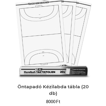
Öntapadó Kézilabda tábla (20
db)
8000 Ft