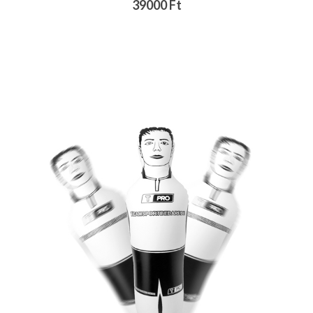
39000 Ft