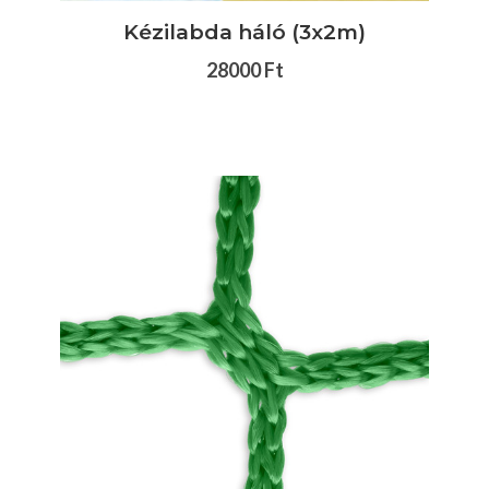
Kézilabda háló (3x2m)
28000 Ft