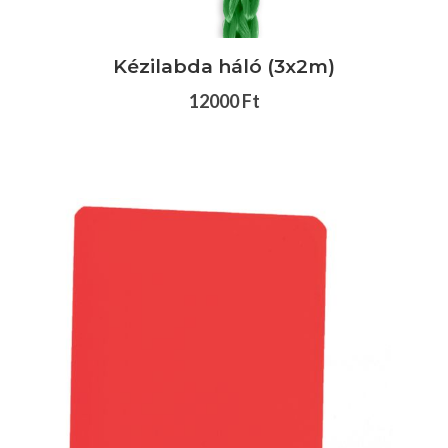
Kézilabda háló (3x2m)
12000 Ft