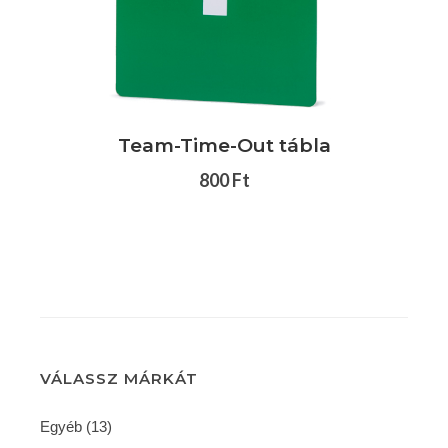
Team-Time-Out tábla
800 Ft
VÁLASSZ MÁRKÁT
Egyéb (13)