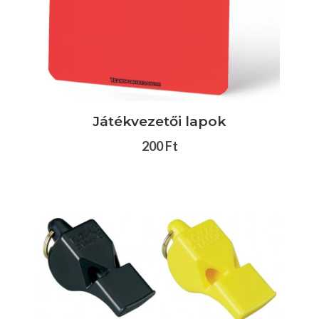
Játékvezetői lapok
200 Ft