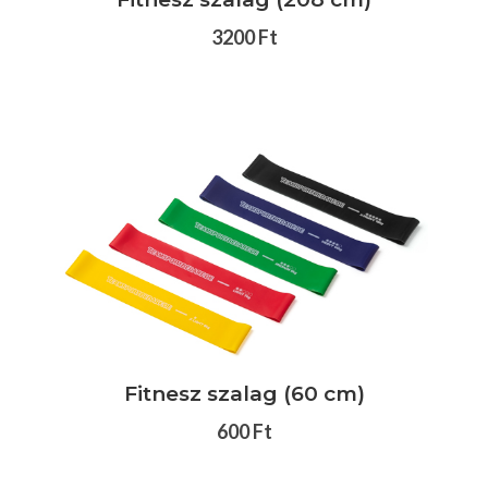
3200 Ft
Fitnesz szalag (60 cm)
600 Ft