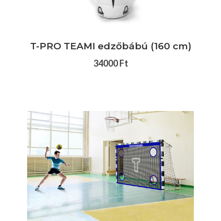
T-PRO TEAMI edzőbábú (160 cm)
34000 Ft