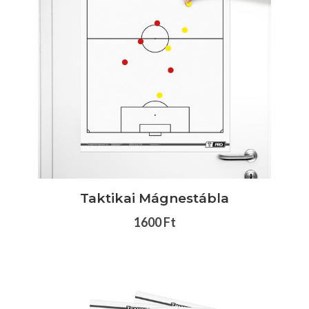
Taktikai Mágnestábla
1600 Ft