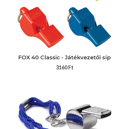
FOX 40 Classic - Játékvezetői síp
3160 Ft