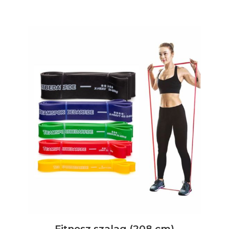
Fitnesz szalag (208 cm)