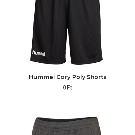
Hummel Cory Poly Shorts
0 Ft