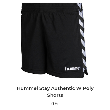
Hummel Stay Authentic W Poly
Shorts
0 Ft