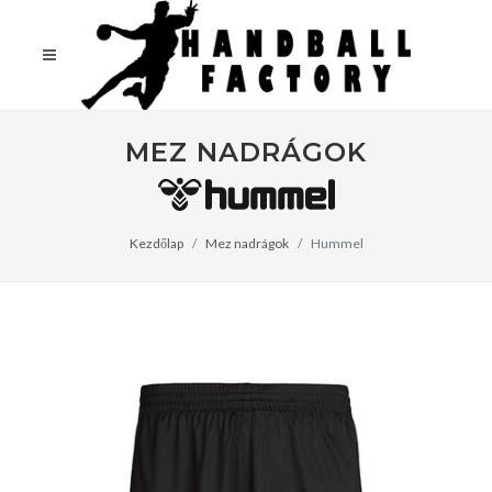
MEZ NADRÁGOK
Kezdőlap
Mez nadrágok
Hummel