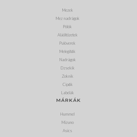
Mezek
Mez nadrágok
Pólók
Aláöltözetek
Pulóverek
Melegítők
Nadrágok
Dzsekik
Zoknik
Cipők
Labdák
MÁRKÁK
Hummel
Mizuno
Asics