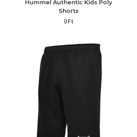
Hummel Authentic Kids Poly
Shorts
0 Ft