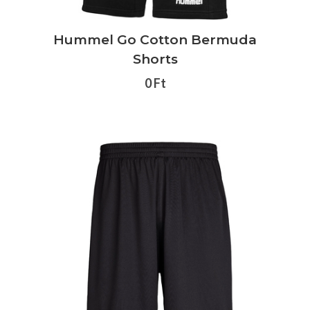
Hummel Go Cotton Bermuda
Shorts
0 Ft