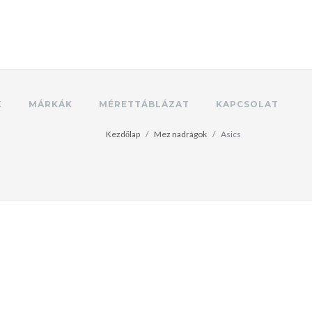
K
MÁRKÁK
MÉRETTÁBLÁZAT
KAPCSOLAT
Kezdőlap
Mez nadrágok
Asics