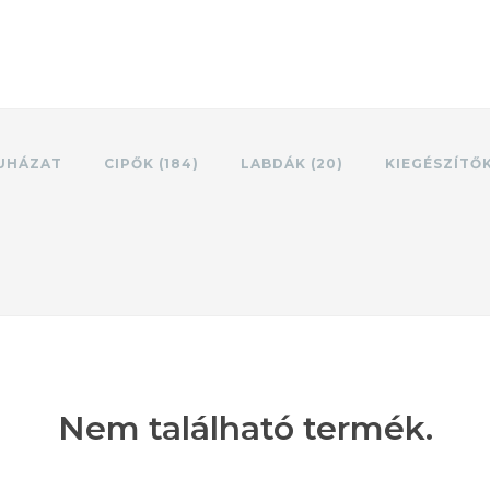
UHÁZAT
CIPŐK (184)
LABDÁK (20)
KIEGÉSZÍTŐ
Nem található termék.