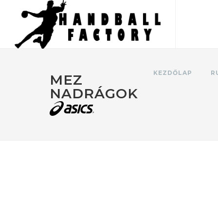
KEZDŐLAP
R
MEZ
NADRÁGOK