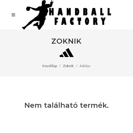
ZOKNIK
Kezdőlap
Zoknik
Adidas
Nem található termék.