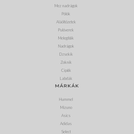
Mez nadrágok
Pólók
Aláöltözetek
Pulóverek
Melegítők
Nadrágok
Dzsekik
Zoknik
Cipők
Labdák
MÁRKÁK
Hummel
Mizuno
Asics
Adidas
Select