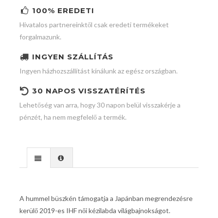
100% EREDETI
Hivatalos partnereinktől csak eredeti termékeket
forgalmazunk.
INGYEN SZÁLLÍTÁS
Ingyen házhozszállítást kínálunk az egész országban.
30 NAPOS VISSZATÉRÍTÉS
Lehetőség van arra, hogy 30 napon belül visszakérje a
pénzét, ha nem megfelelő a termék.
A hummel büszkén támogatja a Japánban megrendezésre
kerülő 2019-es IHF női kézilabda világbajnokságot.