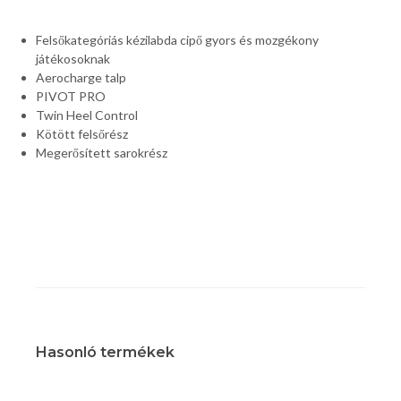
Felsőkategóriás kézilabda cipő gyors és mozgékony
játékosoknak
Aerocharge talp
PIVOT PRO
Twin Heel Control
Kötött felsőrész
Megerősített sarokrész
Hasonló termékek