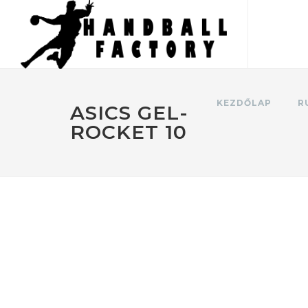
KEZDŐLAP
R
ASICS GEL-
ROCKET 10