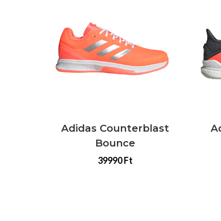
Adidas Counterblast
Adidas
Bounce
39990 Ft