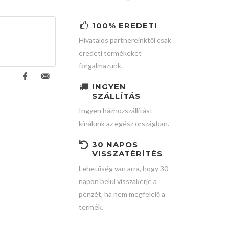
100% EREDETI
Hivatalos partnereinktől csak
eredeti termékeket
forgalmazunk.
INGYEN
SZÁLLÍTÁS
Ingyen házhozszállítást
kínálunk az egész országban.
30 NAPOS
VISSZATÉRÍTÉS
Lehetőség van arra, hogy 30
napon belül visszakérje a
pénzét, ha nem megfelelő a
termék.