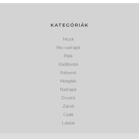
KATEGÓRIÁK
Mezek
Mez nadrágok
Pólók
Aláöltözetek
Pulóverek
Melegítők
Nadrágok
Dzsekik
Zoknik
Cipők
Labdák